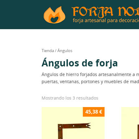
Tienda
/ Ángulos
Ángulos de forja
Ángulos de hierro forjados artesanalmente a m
puertas, ventanas, portones y muebles de mad
Mostrando los 3 resultados
45,38
€