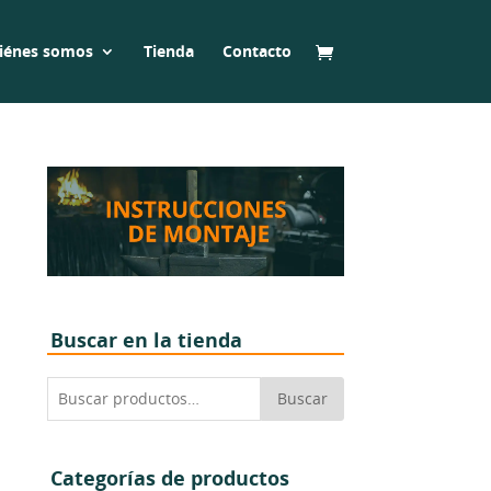
iénes somos
Tienda
Contacto
Buscar en la tienda
Buscar
Buscar
por:
Categorías de productos