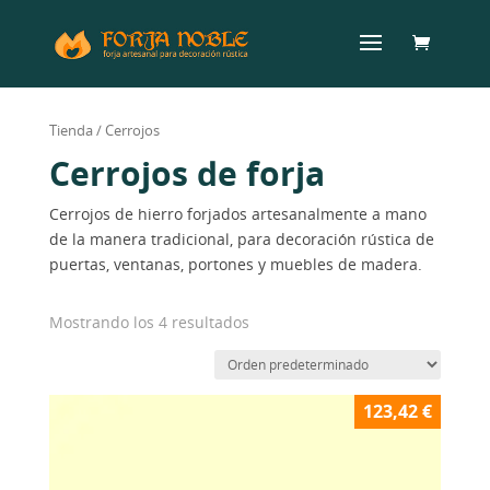
Tienda
/ Cerrojos
Cerrojos de forja
Cerrojos de hierro forjados artesanalmente a mano
de la manera tradicional, para decoración rústica de
puertas, ventanas, portones y muebles de madera.
Mostrando los 4 resultados
123,42
€