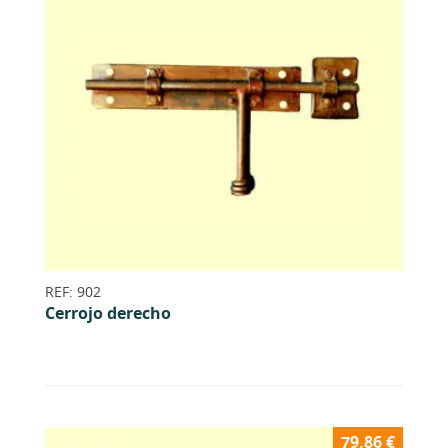
REF: 902
Cerrojo derecho
79,86
€