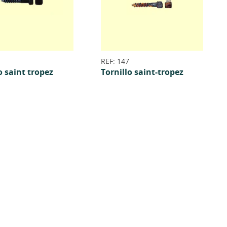
REF: 147
o saint tropez
Tornillo saint-tropez