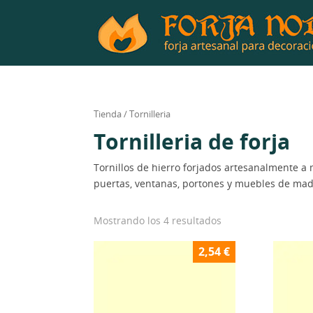
Tienda
/ Tornilleria
Tornilleria de forja
Tornillos de hierro forjados artesanalmente a
puertas, ventanas, portones y muebles de mad
Mostrando los 4 resultados
2,54
€