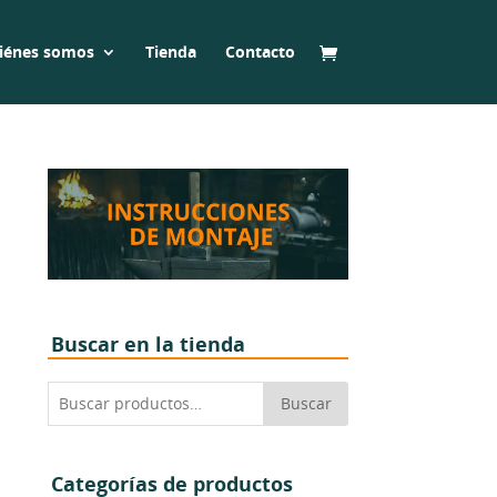
iénes somos
Tienda
Contacto
Buscar en la tienda
Buscar
Buscar
por:
Categorías de productos