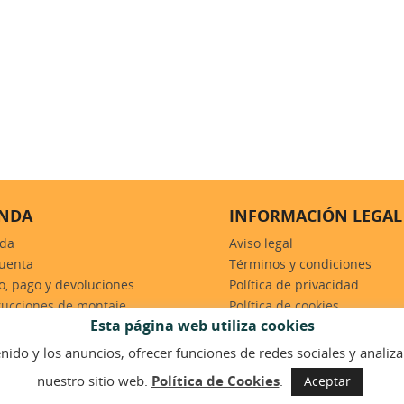
ENDA
INFORMACIÓN LEGAL
nda
Aviso legal
uenta
Términos y condiciones
o, pago y devoluciones
Política de privacidad
rucciones de montaje
Política de cookies
Esta página web utiliza cookies
nido y los anuncios, ofrecer funciones de redes sociales y analizar
nuestro sitio web.
Política de Cookies
.
Aceptar